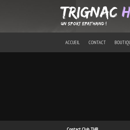
TRIGNAC
H
un Sport Epat'hand !
ACCUEIL
CONTACT
BOUTIQ
Contact Club THB