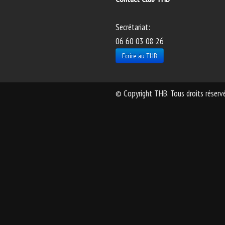
Secrétariat:
06 60 03 08 26
Ecrire au THB
© Copyright THB. Tous droits réservé