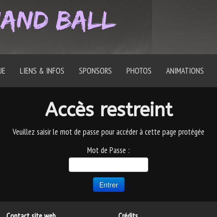
and Ball
UE
LIENS & INFOS
SPONSORS
PHOTOS
ANIMATIONS
Accès restreint
Veuillez saisir le mot de passe pour accéder à cette page protégée
Mot de Passe :
Contact site web
Crédits