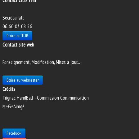
Contact Club THB
Secrétariat:
06 60 03 08 26
Ecrire au THB
Contact site web
Renseignement, Modification, Mises à jour...
Ecrire au webmaster
Crédits
Trignac HandBall - Commission Communication
M+G+Aimgé
Facebook