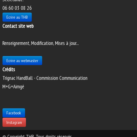
06 60 03 08 26
Ecrire au THB
Contact site web
Renseignement, Modification, Mises à jour...
Ecrire au webmaster
Crédits
Trignac HandBall - Commission Communication
M+G+Aimgé
Facebook
Instagram
© Copyright THB. Tous droits réservés.