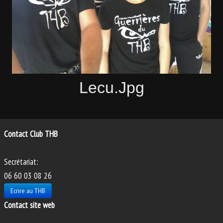
PHOTOS
ANIMATIONS
Lecu.jpg
Contact Club THB
Secrétariat:
06 60 03 08 26
Ecrire au THB
Contact site web