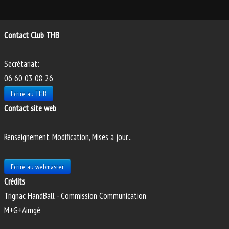
PHOTOS
ANIMATIONS
Contact Club THB
Secrétariat:
06 60 03 08 26
Ecrire au THB
Contact site web
Renseignement, Modification, Mises à jour...
Ecrire au webmaster
Crédits
Trignac HandBall - Commission Communication
M+G+Aimgé