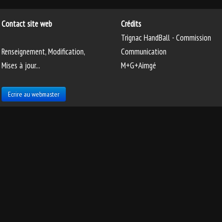
Contact site web
Crédits
Trignac HandBall - Commission
Renseignement, Modification,
Communication
Mises à jour...
M+G+Aimgé
Ecrire au webmaster