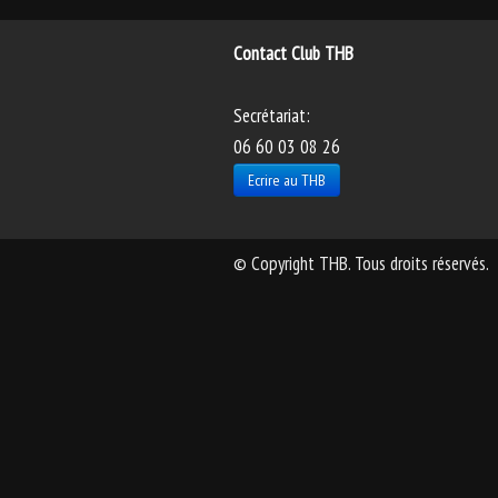
Contact Club THB
Secrétariat:
06 60 03 08 26
Ecrire au THB
© Copyright THB. Tous droits réservés.