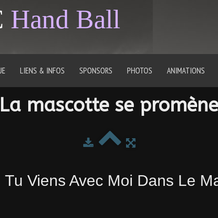
C
Hand Ball
UE
LIENS & INFOS
SPONSORS
PHOTOS
ANIMATIONS
La mascotte se promèn
, Tu Viens Avec Moi Dans Le 