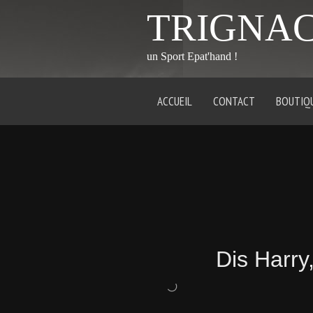
TRIGNA
un Sport Epat'hand !
ACCUEIL
CONTACT
BOUTIQ
Dis Harry