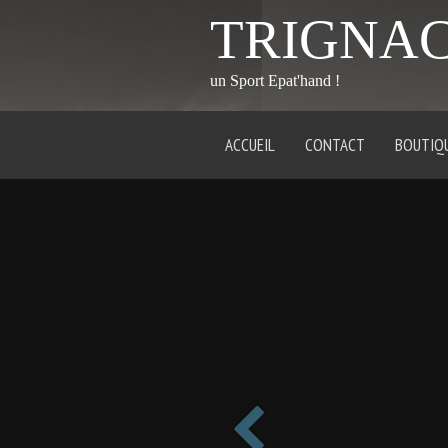
TRIGNA
un Sport Epat'hand !
ACCUEIL
CONTACT
BOUTIQ