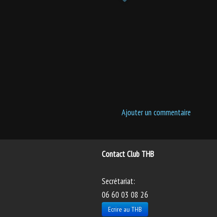
Ajouter un commentaire
Contact Club THB
Secrétariat:
06 60 03 08 26
Ecrire au THB