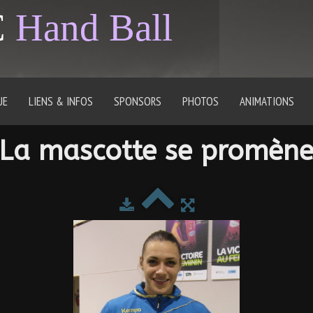
C
Hand Ball
UE
LIENS & INFOS
SPONSORS
PHOTOS
ANIMATIONS
La mascotte se promèn