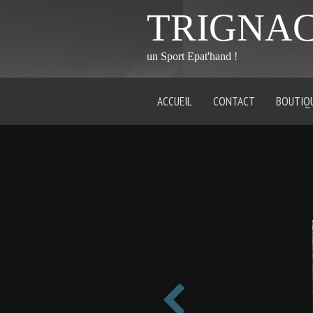
TRIGNA
un Sport Epat'hand !
ACCUEIL
CONTACT
BOUTIQ