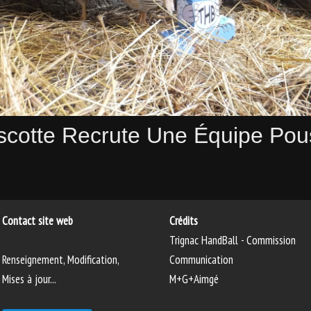
cotte Recrute Une Équipe Po
Contact site web
Crédits
Trignac HandBall - Commission
Renseignement, Modification,
Communication
Mises à jour...
M+G+Aimgé