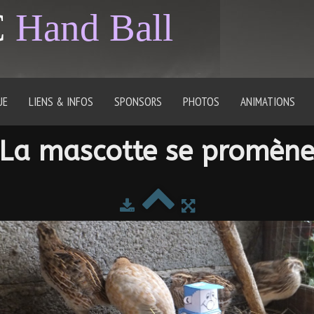
C
Hand Ball
UE
LIENS & INFOS
SPONSORS
PHOTOS
ANIMATIONS
La mascotte se promèn