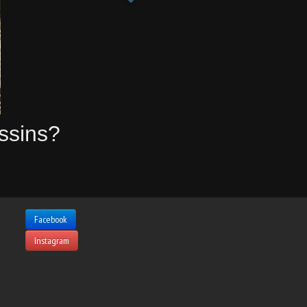
ussins?
Facebook
Instagram