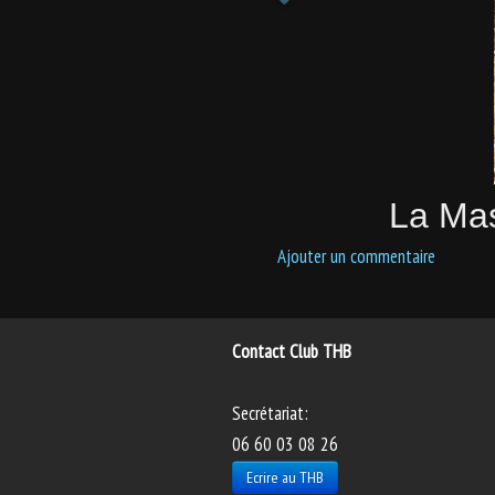
La Mas
Ajouter un commentaire
Contact Club THB
Secrétariat:
06 60 03 08 26
Ecrire au THB