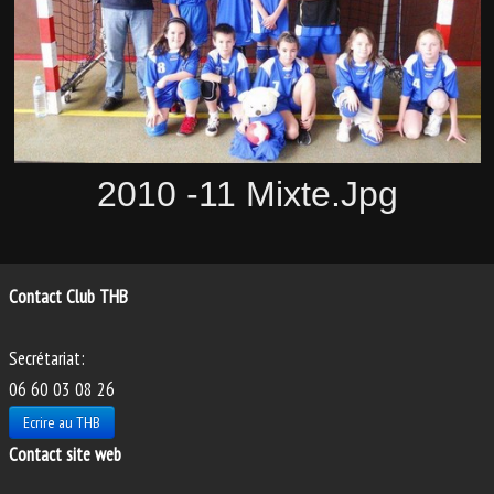
PHOTOS
ANIMATIONS
2010 -11 Mixte.jpg
Contact Club THB
Secrétariat:
06 60 03 08 26
Ecrire au THB
Contact site web