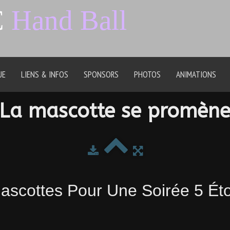
C
Hand Ball
UE
LIENS & INFOS
SPONSORS
PHOTOS
ANIMATIONS
La mascotte se promèn
ascottes Pour Une Soirée 5 Éto