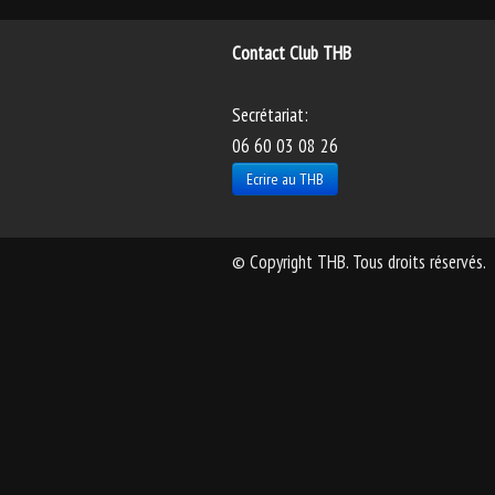
Contact Club THB
Secrétariat:
06 60 03 08 26
Ecrire au THB
© Copyright THB. Tous droits réservés.