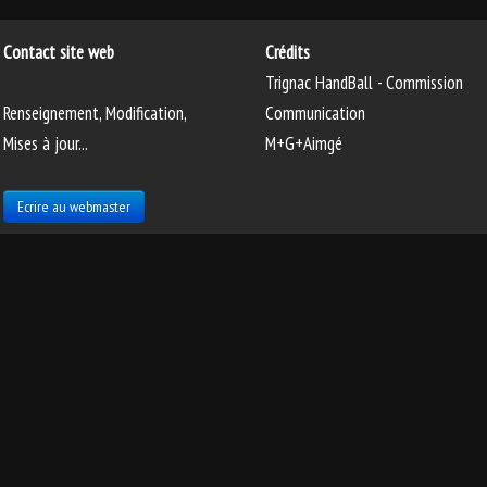
Contact site web
Crédits
Trignac HandBall - Commission
Renseignement, Modification,
Communication
Mises à jour...
M+G+Aimgé
Ecrire au webmaster