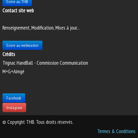
Ecrire au THB
Contact site web
Renseignement, Modification, Mises à jour...
Ecrire au webmaster
Crédits
Trignac HandBall - Commission Communication
M+G+Aimgé
Facebook
Instagram
© Copyright THB. Tous droits réservés.
Termes & Conditions