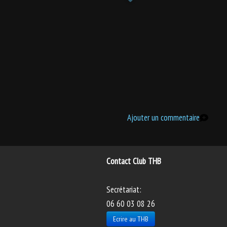
Ajouter un commentaire
Contact Club THB
Secrétariat:
06 60 03 08 26
Ecrire au THB