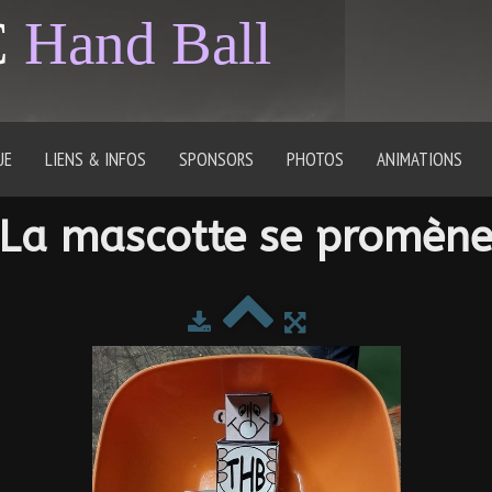
C
Hand Ball
UE
LIENS & INFOS
SPONSORS
PHOTOS
ANIMATIONS
La mascotte se promèn