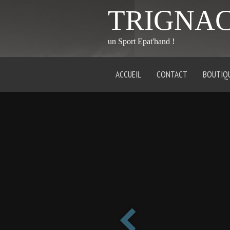
TRIGNA
un Sport Epat'hand !
ACCUEIL
CONTACT
BOUTIQ