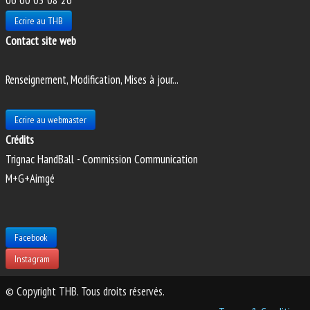
06 60 03 08 26
Ecrire au THB
Contact site web
Renseignement, Modification, Mises à jour...
Ecrire au webmaster
Crédits
Trignac HandBall - Commission Communication
M+G+Aimgé
Facebook
Instagram
© Copyright THB. Tous droits réservés.