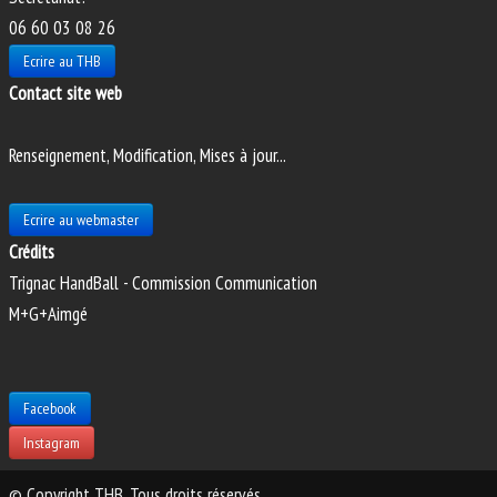
06 60 03 08 26
Ecrire au THB
Contact site web
Renseignement, Modification, Mises à jour...
Ecrire au webmaster
Crédits
Trignac HandBall - Commission Communication
M+G+Aimgé
Facebook
Instagram
© Copyright THB. Tous droits réservés.