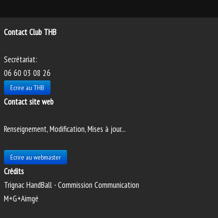
PHOTOS
ANIMATIONS
Contact Club THB
Secrétariat:
06 60 03 08 26
Ecrire au THB
Contact site web
Renseignement, Modification, Mises à jour...
Ecrire au webmaster
Crédits
Trignac HandBall - Commission Communication
M+G+Aimgé