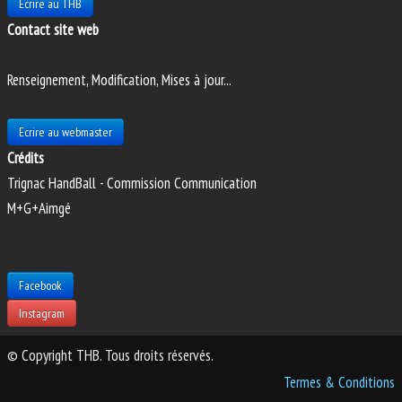
Ecrire au THB
Contact site web
Renseignement, Modification, Mises à jour...
Ecrire au webmaster
Crédits
Trignac HandBall - Commission Communication
M+G+Aimgé
Facebook
Instagram
© Copyright THB. Tous droits réservés.
Termes & Conditions