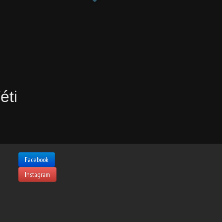
éti
Facebook
Instagram