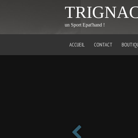
TRIGNA
un Sport Epat'hand !
ACCUEIL
CONTACT
BOUTIQ