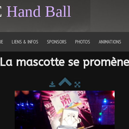
C
Hand Ball
UE
LIENS & INFOS
SPONSORS
PHOTOS
ANIMATIONS
La mascotte se promèn