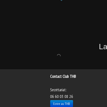
La
Contact Club THB
Secrétariat:
06 60 03 08 26
Ecrire au THB