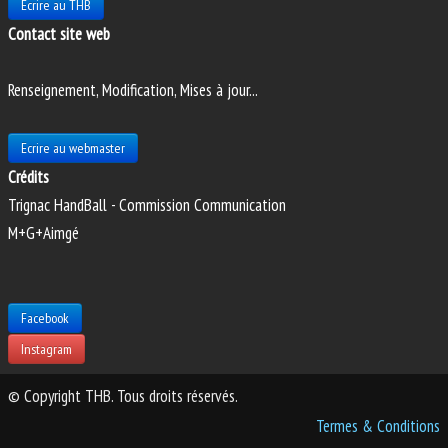
Ecrire au THB
Contact site web
Renseignement, Modification, Mises à jour...
Ecrire au webmaster
Crédits
Trignac HandBall - Commission Communication
M+G+Aimgé
Facebook
Instagram
© Copyright THB. Tous droits réservés.
Termes & Conditions